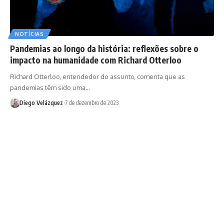
NOTÍCIAS
Pandemias ao longo da história: reflexões sobre o
impacto na humanidade com Richard Otterloo
Richard Otterloo, entendedor do assunto, comenta que as
pandemias têm sido uma…
Diego Velázquez
7 de dezembro de 2023