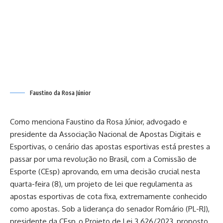
Faustino da Rosa Júnior
Como menciona Faustino da Rosa Júnior, advogado e
presidente da Associação Nacional de Apostas Digitais e
Esportivas, o cenário das apostas esportivas está prestes a
passar por uma revolução no Brasil, com a Comissão de
Esporte (CEsp) aprovando, em uma decisão crucial nesta
quarta-feira (8), um projeto de lei que regulamenta as
apostas esportivas de cota fixa, extremamente conhecido
como apostas. Sob a liderança do senador Romário (PL-RJ),
presidente da CEsp, o Projeto de Lei 3.626/2023, proposto