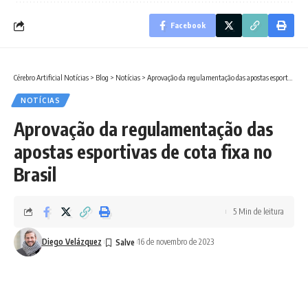
Facebook
Cérebro Artificial Notícias
>
Blog
>
Notícias
>
Aprovação da regulamentação das apostas esportivas de cota fixa no Brasil
NOTÍCIAS
Aprovação da regulamentação das
apostas esportivas de cota fixa no
Brasil
5 Min de leitura
Diego Velázquez
16 de novembro de 2023