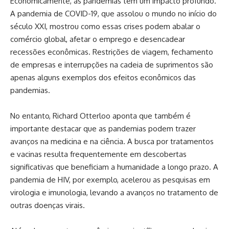
Economicamente, as pandemias têm um impacto profundo.
A pandemia de COVID-19, que assolou o mundo no início do
século XXI, mostrou como essas crises podem abalar o
comércio global, afetar o emprego e desencadear
recessões econômicas. Restrições de viagem, fechamento
de empresas e interrupções na cadeia de suprimentos são
apenas alguns exemplos dos efeitos econômicos das
pandemias.
No entanto, Richard Otterloo aponta que também é
importante destacar que as pandemias podem trazer
avanços na medicina e na ciência. A busca por tratamentos
e vacinas resulta frequentemente em descobertas
significativas que beneficiam a humanidade a longo prazo. A
pandemia de HIV, por exemplo, acelerou as pesquisas em
virologia e imunologia, levando a avanços no tratamento de
outras doenças virais.