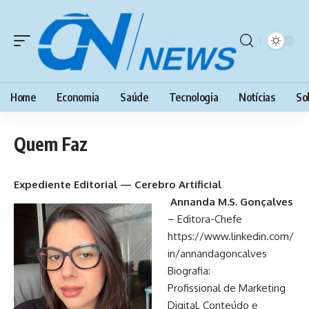
Home
Economia
Saúde
Tecnologia
Notícias
So
Quem Faz
Expediente Editorial — Cerebro Artificial
Annanda M.S. Gonçalves
– Editora-Chefe
https://www.linkedin.com/
in/annandagoncalves
Biografia:
Profissional de Marketing
Digital, Conteúdo e