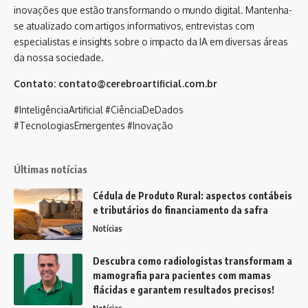
inovações que estão transformando o mundo digital. Mantenha-
se atualizado com artigos informativos, entrevistas com
especialistas e insights sobre o impacto da IA em diversas áreas
da nossa sociedade.
Contato:
contato@cerebroartificial.com.br
#InteligênciaArtificial #CiênciaDeDados
#TecnologiasEmergentes #Inovação
Últimas notícias
Cédula de Produto Rural: aspectos contábeis
e tributários do financiamento da safra
Notícias
Descubra como radiologistas transformam a
mamografia para pacientes com mamas
flácidas e garantem resultados precisos!