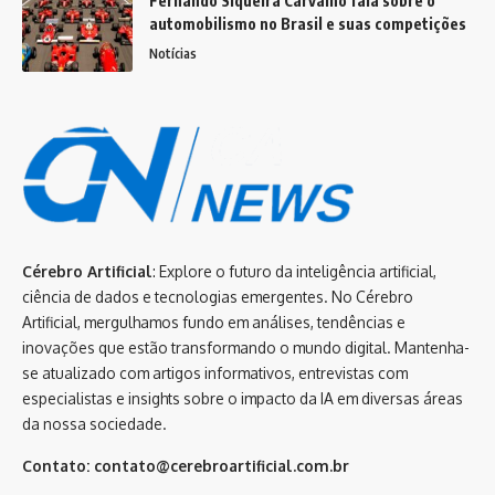
Fernando Siqueira Carvalho fala sobre o
automobilismo no Brasil e suas competições
Notícias
Cérebro Artificial
: Explore o futuro da inteligência artificial,
ciência de dados e tecnologias emergentes. No Cérebro
Artificial, mergulhamos fundo em análises, tendências e
inovações que estão transformando o mundo digital. Mantenha-
se atualizado com artigos informativos, entrevistas com
especialistas e insights sobre o impacto da IA em diversas áreas
da nossa sociedade.
Contato:
contato@cerebroartificial.com.br