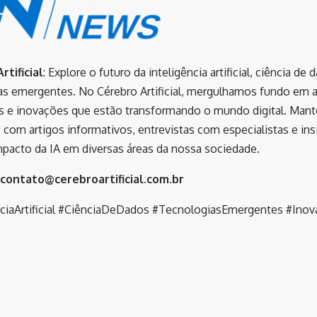
rtificial
: Explore o futuro da inteligência artificial, ciência de 
as emergentes. No Cérebro Artificial, mergulhamos fundo em a
s e inovações que estão transformando o mundo digital. Man
 com artigos informativos, entrevistas com especialistas e ins
mpacto da IA em diversas áreas da nossa sociedade.
contato@cerebroartificial.com.br
nciaArtificial #CiênciaDeDados #TecnologiasEmergentes #Inov