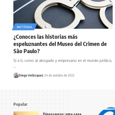
NOTÍCIAS
¿Conoces las historias más
espeluznantes del Museo del Crimen de
São Paulo?
Si a ti, como al abogado y empresario en el mundo jurídico,
…
Diego Velázquez
24 de outubro de 2022
Popular
Dinossauros: uma saga