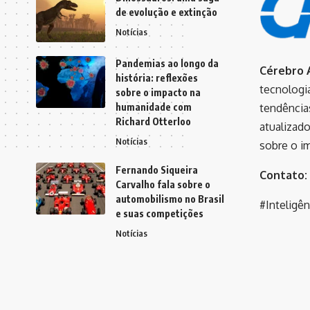
de evolução e extinção
Notícias
Pandemias ao longo da
Cérebro A
história: reflexões
tecnologi
sobre o impacto na
humanidade com
tendência
Richard Otterloo
atualizado
Notícias
sobre o i
Fernando Siqueira
Contato:
Carvalho fala sobre o
automobilismo no Brasil
#Inteligê
e suas competições
Notícias