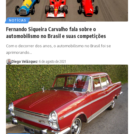
NOTÍCIAS
Fernando Siqueira Carvalho fala sobre o
automobilismo no Brasil e suas competições
Com o decorrer dos anos, o automobilismo no Brasil foi se
aprimorando…
Diego Velázquez
6 de agosto de 2021