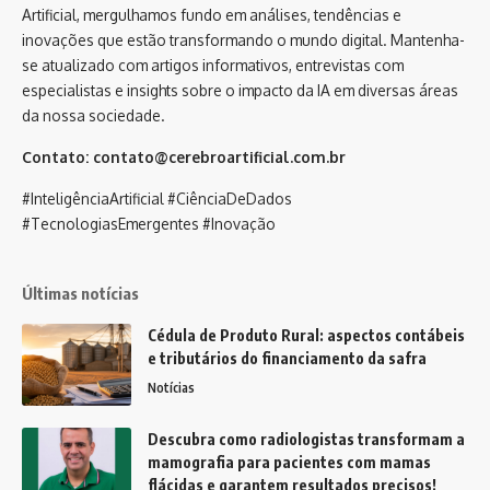
Artificial, mergulhamos fundo em análises, tendências e
inovações que estão transformando o mundo digital. Mantenha-
se atualizado com artigos informativos, entrevistas com
especialistas e insights sobre o impacto da IA em diversas áreas
da nossa sociedade.
Contato:
contato@cerebroartificial.com.br
#InteligênciaArtificial #CiênciaDeDados
#TecnologiasEmergentes #Inovação
Últimas notícias
Cédula de Produto Rural: aspectos contábeis
e tributários do financiamento da safra
Notícias
Descubra como radiologistas transformam a
mamografia para pacientes com mamas
flácidas e garantem resultados precisos!