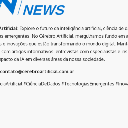
rtificial
: Explore o futuro da inteligência artificial, ciência de 
as emergentes. No Cérebro Artificial, mergulhamos fundo em a
s e inovações que estão transformando o mundo digital. Man
 com artigos informativos, entrevistas com especialistas e ins
mpacto da IA em diversas áreas da nossa sociedade.
contato@cerebroartificial.com.br
nciaArtificial #CiênciaDeDados #TecnologiasEmergentes #Inov