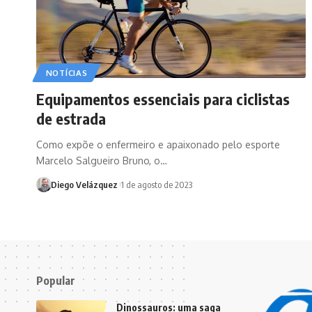
NOTÍCIAS
Equipamentos essenciais para ciclistas
de estrada
Como expõe o enfermeiro e apaixonado pelo esporte
Marcelo Salgueiro Bruno, o…
Diego Velázquez
1 de agosto de 2023
Popular
Dinossauros: uma saga