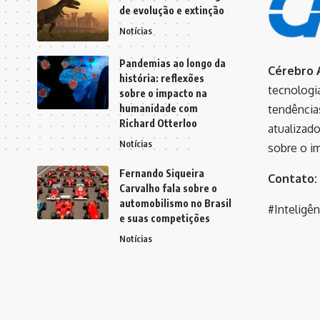
de evolução e extinção
Notícias
Pandemias ao longo da
Cérebro A
história: reflexões
tecnologi
sobre o impacto na
humanidade com
tendência
Richard Otterloo
atualizado
Notícias
sobre o i
Fernando Siqueira
Contato:
Carvalho fala sobre o
automobilismo no Brasil
#Inteligê
e suas competições
Notícias