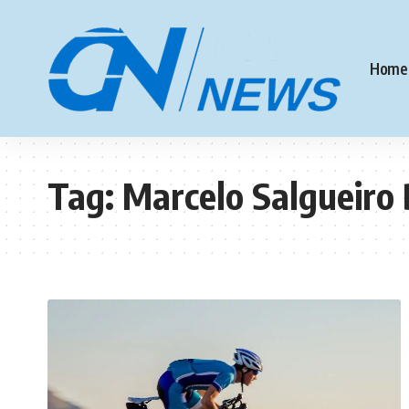
Home
Tag:
Marcelo Salgueiro