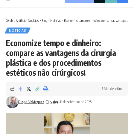
Cérebro Artificial Notícias
>
Blog
>
Notícias
>
Economize tempo e dinheiro: compare as vantagens da cirurgia plástica e dos procedimentos estéticos não cirúrgicos!
NOTÍCIAS
Economize tempo e dinheiro:
compare as vantagens da cirurgia
plástica e dos procedimentos
estéticos não cirúrgicos!
5 Min de leitura
Diego Velázquez
11 de setembro de 2025