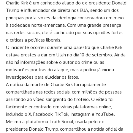
Charlie Kirk é um conhecido aliado do ex-presidente Donald
Trump e influenciador de direita nos EUA, sendo um dos
principais porta-vozes da ideologia conservadora em meio
à sociedade norte-americana. Com uma grande presença
nas redes sociais, ele é conhecido por suas opiniões fortes
e críticas a políticas liberais.
O incidente ocorreu durante uma palestra que Charlie Kirk
estava prestes a dar em Utah no dia 10 de setembro. Ainda
não há informações sobre o autor do crime ou as
motivações por trás do ataque, mas a polícia já iniciou
investigações para elucidar os fatos.
A notícia da morte de Charlie Kirk foi rapidamente
compartilhada nas redes sociais, com milhões de pessoas
assistindo ao vídeo sangrento do tiroteio. O vídeo foi
facilmente encontrado em várias plataformas online,
incluindo o X, Facebook, TikTok, Instagram e YouTube.
Mesmo a plataforma Truth Social, usada pelo ex-
presidente Donald Trump, compartilhou a notícia oficial da