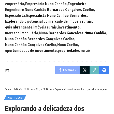
empresário
Empresário Nuno Canhão
Engenheiro
Engenheiro Nuno Canhão Bernardes Gonçalves Coelho
Especialista
Especialista Nuno Canhão Bernardes
Explorando o potencial do mercado de imóveis rurais
guia abrangente
imóveis rurais
investimento
mercado imobiliário
Nuno Bernardes Gonçalves
Nuno Canhão
Nuno Canhão Bernardes Gonçalves Coelho
Nuno Canhão Gonçalves Coelho
Nuno Coelho
oportunidades de investimento
propriedades rurais
Facebook
Cérebro Artificial Notícias
>
Blog
>
Notícias
>
Explorando a delicadeza dos cogumelos selvagens em pratos culinários, com Nathalia Belletato
NOTÍCIAS
Explorando a delicadeza dos