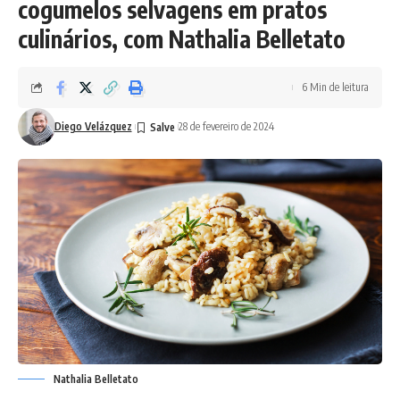
cogumelos selvagens em pratos
culinários, com Nathalia Belletato
6 Min de leitura
Diego Velázquez
28 de fevereiro de 2024
Nathalia Belletato