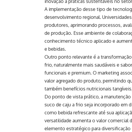
inovação a práticas sustentáveis no setor
A implementação desse tipo de tecnologi
desenvolvimento regional. Universidades
produtores, aprimorando processos, aval
de produção. Esse ambiente de colaboraç
conhecimento técnico aplicado e aument
e bebidas.
Outro ponto relevante é a transformaçã
frio, naturalmente mais saudáveis e sab
funcionais e premium. O marketing associ
valor agregado do produto, permitindo 
também benefícios nutricionais tangíveis
Do ponto de vista prático, a manutenção 
suco de caju a frio seja incorporado em 
como bebida refrescante até sua aplicaçã
versatilidade aumenta o valor comercial 
elemento estratégico para diversificação 