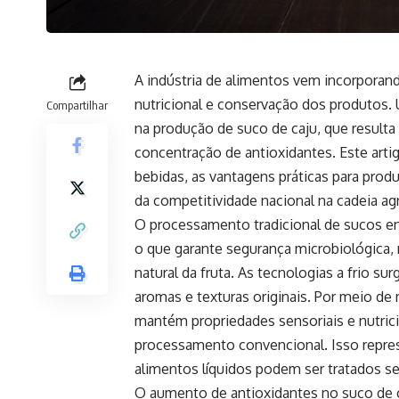
A indústria de alimentos vem incorporan
nutricional e conservação dos produtos. 
Compartilhar
na produção de suco de caju, que result
concentração de antioxidantes. Este arti
bebidas, as vantagens práticas para prod
da competitividade nacional na cadeia ag
O processamento tradicional de sucos e
o que garante segurança microbiológica, 
natural da fruta. As tecnologias a frio s
aromas e texturas originais. Por meio de 
mantém propriedades sensoriais e nutric
processamento convencional. Isso repre
alimentos líquidos podem ser tratados 
O aumento de antioxidantes no suco de ca