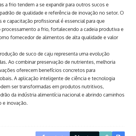
as a frio tendem a se expandir para outros sucos e
adrão de qualidade e referência de inovação no setor. O
e capacitação profissional é essencial para que
processamento a frio, fortalecendo a cadeia produtiva e
como fornecedor de alimentos de alta qualidade e valor
 produção de suco de caju representa uma evolução
das. Ao combinar preservação de nutrientes, melhoria
inovações oferecem benefícios concretos para
ais. A aplicação inteligente de ciência e tecnologia
podem ser transformadas em produtos nutritivos,
rão da indústria alimentícia nacional e abrindo caminhos
 e inovação.