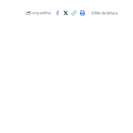
6 Min de leitura
Compartilhar