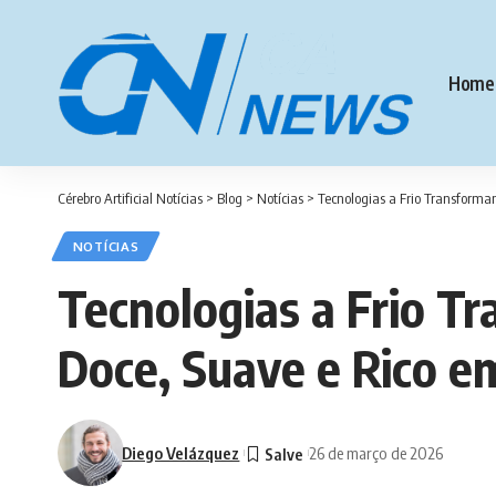
Home
Cérebro Artificial Notícias
>
Blog
>
Notícias
>
Tecnologias a Frio Transforma
NOTÍCIAS
Tecnologias a Frio T
Doce, Suave e Rico e
Diego Velázquez
26 de março de 2026