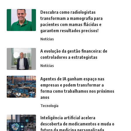
Descubra como radiologistas
transformam a mamografia para
pacientes com mamas flácidas e
garantem resultados precisos!
Notícias
A evolução da gestão financeira: de
controladores a estrategistas
Notícias
Agentes de IA ganham espaço nas
empresas e podem transformar a
forma como trabalhamos nos próximos
anos
Tecnologia
Inteligência artificial acelera
descoberta de medicamentos e muda o
futuro da medicina personalizada