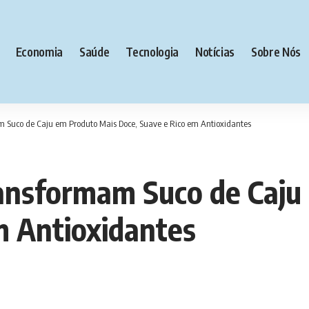
Economia
Saúde
Tecnologia
Notícias
Sobre Nós
m Suco de Caju em Produto Mais Doce, Suave e Rico em Antioxidantes
ransformam Suco de Caj
m Antioxidantes