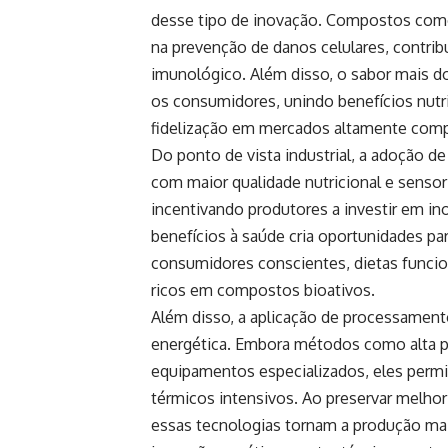
desse tipo de inovação. Compostos como
na prevenção de danos celulares, contrib
imunológico. Além disso, o sabor mais do
os consumidores, unindo benefícios nutric
fidelização em mercados altamente comp
Do ponto de vista industrial, a adoção de 
com maior qualidade nutricional e sensor
incentivando produtores a investir em in
benefícios à saúde cria oportunidades pa
consumidores conscientes, dietas funcio
ricos em compostos bioativos.
Além disso, a aplicação de processamento 
energética. Embora métodos como alta 
equipamentos especializados, eles perm
térmicos intensivos. Ao preservar melhor
essas tecnologias tornam a produção mai