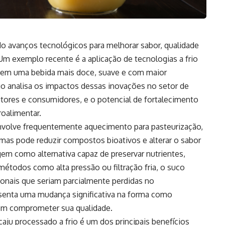
do avanços tecnológicos para melhorar sabor, qualidade
Um exemplo recente é a aplicação de tecnologias a frio
a em uma bebida mais doce, suave e com maior
go analisa os impactos dessas inovações no setor de
utores e consumidores, e o potencial de fortalecimento
roalimentar.
nvolve frequentemente aquecimento para pasteurização,
mas pode reduzir compostos bioativos e alterar o sabor
urgem como alternativa capaz de preservar nutrientes,
métodos como alta pressão ou filtração fria, o suco
ionais que seriam parcialmente perdidas no
senta uma mudança significativa na forma como
sem comprometer sua qualidade.
ju processado a frio é um dos principais benefícios