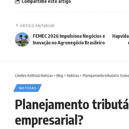
Compartilhe este artigo
ARTIGO ANTERIOR
FEMEC 2026 Impulsiona Negócios e
Hapvida
Inovação no Agronegócio Brasileiro
Cérebro Artificial Notícias
>
Blog
>
Notícias
>
Planejamento tributário: Econo
NOTÍCIAS
Planejamento tributár
empresarial?