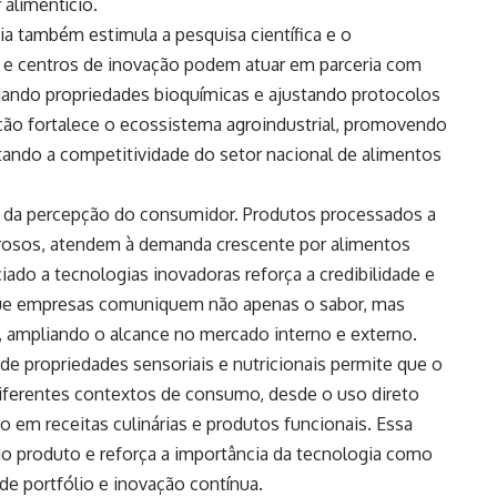
 alimentício.
a também estimula a pesquisa científica e o
 e centros de inovação podem atuar em parceria com
iando propriedades bioquímicas e ajustando protocolos
ão fortalece o ecossistema agroindustrial, promovendo
ando a competitividade do setor nacional de alimentos
o da percepção do consumidor. Produtos processados a
orosos, atendem à demanda crescente por alimentos
ado a tecnologias inovadoras reforça a credibilidade e
que empresas comuniquem não apenas o sabor, mas
, ampliando o alcance no mercado interno e externo.
de propriedades sensoriais e nutricionais permite que o
diferentes contextos de consumo, desde o uso direto
o em receitas culinárias e produtos funcionais. Essa
do produto e reforça a importância da tecnologia como
de portfólio e inovação contínua.