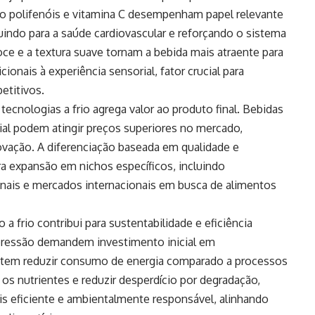
 polifenóis e vitamina C desempenham papel relevante
uindo para a saúde cardiovascular e reforçando o sistema
ce e a textura suave tornam a bebida mais atraente para
ionais à experiência sensorial, fator crucial para
etitivos.
tecnologias a frio agrega valor ao produto final. Bebidas
ial podem atingir preços superiores no mercado,
ovação. A diferenciação baseada em qualidade e
ra expansão em nichos específicos, incluindo
nais e mercados internacionais em busca de alimentos
a frio contribui para sustentabilidade e eficiência
pressão demandem investimento inicial em
item reduzir consumo de energia comparado a processos
 os nutrientes e reduzir desperdício por degradação,
s eficiente e ambientalmente responsável, alinhando