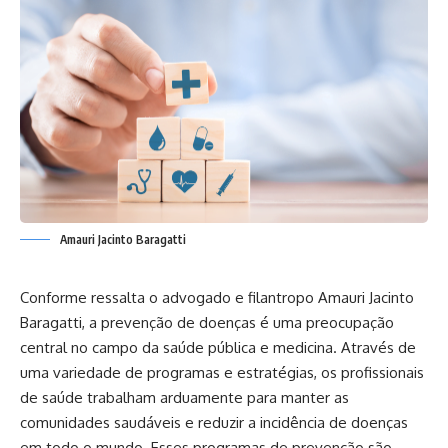
Amauri Jacinto Baragatti
Conforme ressalta o advogado e filantropo Amauri Jacinto
Baragatti, a prevenção de doenças é uma preocupação
central no campo da saúde pública e medicina. Através de
uma variedade de programas e estratégias, os profissionais
de saúde trabalham arduamente para manter as
comunidades saudáveis ​​e reduzir a incidência de doenças
em todo o mundo. Esses programas de prevenção são