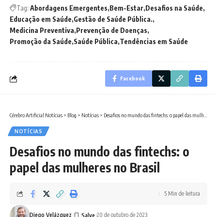
Tag:
Abordagens Emergentes
Bem-Estar
Desafios na Saúde
Educação em Saúde
Gestão de Saúde Pública.
Medicina Preventiva
Prevenção de Doenças
Promoção da Saúde
Saúde Pública
Tendências em Saúde
Facebook
Cérebro Artificial Notícias
>
Blog
>
Notícias
>
Desafios no mundo das fintechs: o papel das mulheres no Brasil
NOTÍCIAS
Desafios no mundo das fintechs: o
papel das mulheres no Brasil
5 Min de leitura
Diego Velázquez
20 de outubro de 2023