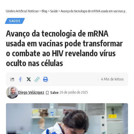
Cérebro Artificial Notícias
>
Blog
>
Saúde
>
Avanço da tecnologia de mRNA usada em vacinas pode transformar o combate ao HIV revelando vírus oculto nas células
SAÚDE
Avanço da tecnologia de mRNA
usada em vacinas pode transformar
o combate ao HIV revelando vírus
oculto nas células
4 Min de leitura
Diego Velázquez
26 de junho de 2025