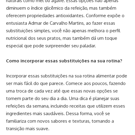
naturais como mel ou agave. Essas opções não apenas
diminuem o índice glicêmico da refeição, mas também
oferecem propriedades antioxidantes. Conforme expõe o
entusiasta Admar de Carvalho Martins, ao fazer essas
substituições simples, você não apenas melhora o perfil
nutricional dos seus pratos, mas também dá um toque
especial que pode surpreender seu paladar.
Como incorporar essas substituições na sua rotina?
Incorporar essas substituições na sua rotina alimentar pode
ser mais fácil do que parece. Comece aos poucos, fazendo
uma troca de cada vez até que essas novas opções se
tornem parte do seu dia a dia. Uma dica é planejar suas
refeições da semana, incluindo receitas que utilizem esses
ingredientes mais saudáveis. Dessa forma, você se
familiariza com novos sabores e texturas, tornando a
transição mais suave.