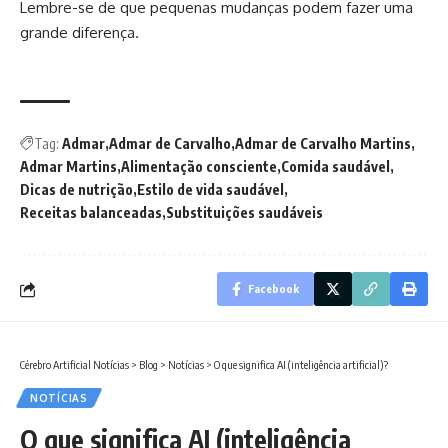
Lembre-se de que pequenas mudanças podem fazer uma
grande diferença.
Tag:
Admar
Admar de Carvalho
Admar de Carvalho Martins
Admar Martins
Alimentação consciente
Comida saudável
Dicas de nutrição
Estilo de vida saudável
Receitas balanceadas
Substituições saudáveis
Facebook
Cérebro Artificial Notícias
>
Blog
>
Notícias
>
O que significa AI (inteligência artificial)?
NOTÍCIAS
O que significa AI (inteligência