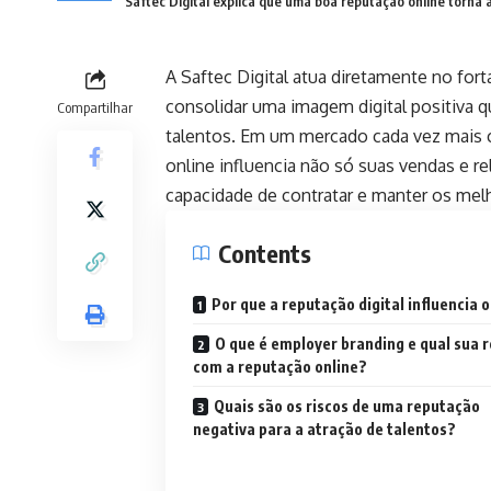
Saftec Digital explica que uma boa reputação online torna a
A
Saftec Digital
atua diretamente no fort
consolidar uma imagem digital positiva 
Compartilhar
talentos. Em um mercado cada vez mais 
online influencia não só suas vendas e 
capacidade de contratar e manter os melh
Contents
Por que a reputação digital influencia 
O que é employer branding e qual sua 
com a reputação online?
Quais são os riscos de uma reputação
negativa para a atração de talentos?