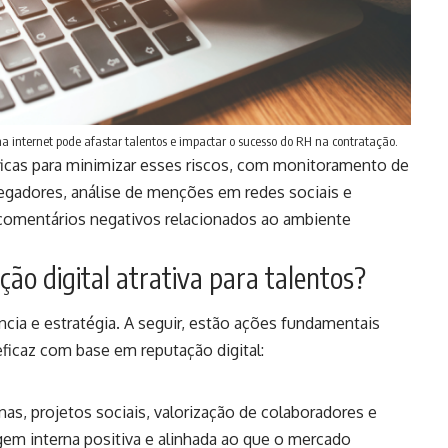
na internet pode afastar talentos e impactar o sucesso do RH na contratação.
íficas para minimizar esses riscos, com monitoramento de
egadores, análise de menções em redes sociais e
 comentários negativos relacionados ao ambiente
ão digital atrativa para talentos?
ncia e estratégia. A seguir, estão ações fundamentais
ficaz com base em reputação digital:
rnas, projetos sociais, valorização de colaboradores e
gem interna positiva e alinhada ao que o mercado