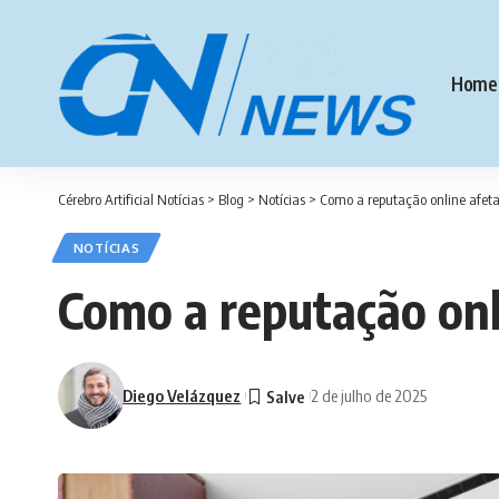
Home
Cérebro Artificial Notícias
>
Blog
>
Notícias
>
Como a reputação online afeta
NOTÍCIAS
Como a reputação onl
Diego Velázquez
2 de julho de 2025