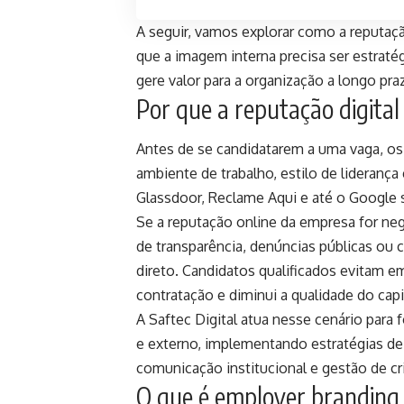
A seguir, vamos explorar como a reputaç
que a imagem interna precisa ser estrat
gere valor para a organização a longo pra
Por que a reputação digital
Antes de se candidatarem a uma vaga, os 
ambiente de trabalho, estilo de lideranç
Glassdoor, Reclame Aqui e até o Google s
Se a reputação online da empresa for neg
de transparência, denúncias públicas ou 
direto. Candidatos qualificados evitam e
contratação e diminui a qualidade do cap
A Saftec Digital atua nesse cenário para 
e externo, implementando estratégias de 
comunicação institucional e gestão de cr
O que é employer branding 