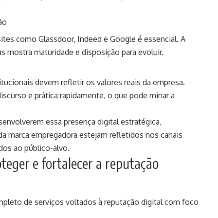
ão
sites como Glassdoor, Indeed e Google é essencial. A
cas mostra maturidade e disposição para evoluir.
itucionais devem refletir os valores reais da empresa.
iscurso e prática rapidamente, o que pode minar a
esenvolverem essa presença digital estratégica,
s da marca empregadora estejam refletidos nos canais
os ao público-alvo.
teger e fortalecer a reputação
pleto de serviços voltados à reputação digital com foco