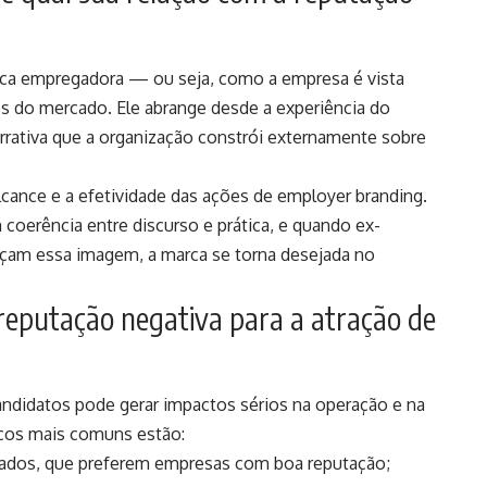
rca empregadora — ou seja, como a empresa é vista
os do mercado. Ele abrange desde a experiência do
rrativa que a organização constrói externamente sobre
.
alcance e a efetividade das ações de employer branding.
coerência entre discurso e prática, e quando ex-
orçam essa imagem, a marca se torna desejada no
 reputação negativa para a atração de
andidatos pode gerar impactos sérios na operação e na
scos mais comuns estão:
icados, que preferem empresas com boa reputação;