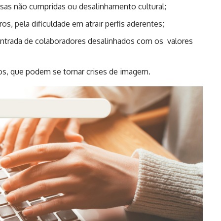
ssas não cumpridas ou desalinhamento cultural;
s, pela dificuldade em atrair perfis aderentes;
 entrada de colaboradores desalinhados com os valores
nos, que podem se tornar crises de imagem.