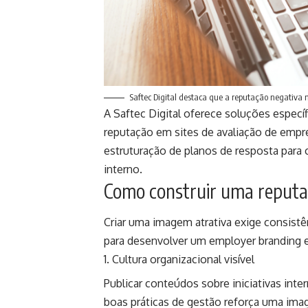
Saftec Digital destaca que a reputação negativa 
A Saftec Digital oferece soluções espec
reputação em sites de avaliação de empr
estruturação de planos de resposta para
interno.
Como construir uma reputaç
Criar uma imagem atrativa exige consistê
para desenvolver um employer branding e
Cultura organizacional visível
Publicar conteúdos sobre iniciativas inte
boas práticas de gestão reforça uma ima