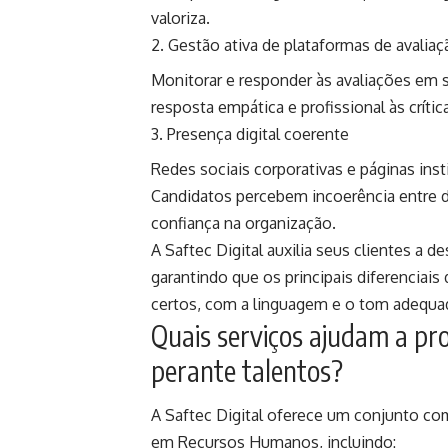
valoriza.
Gestão ativa de plataformas de avaliaç
Monitorar e responder às avaliações em 
resposta empática e profissional às críti
Presença digital coerente
Redes sociais corporativas e páginas inst
Candidatos percebem incoerência entre d
confiança na organização.
A Saftec Digital auxilia seus clientes a d
garantindo que os principais diferenciai
certos, com a linguagem e o tom adequad
Quais serviços ajudam a pro
perante talentos?
A Saftec Digital oferece um conjunto com
em Recursos Humanos, incluindo: