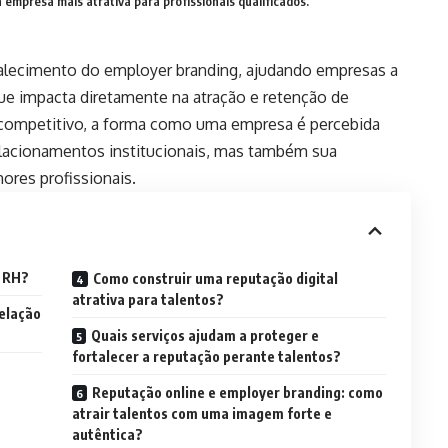
 empresa mais atrativa para profissionais qualificados.
alecimento do employer branding, ajudando empresas a
que impacta diretamente na atração e retenção de
competitivo, a forma como uma empresa é percebida
relacionamentos institucionais, mas também sua
ores profissionais.
o RH?
Como construir uma reputação digital
atrativa para talentos?
relação
Quais serviços ajudam a proteger e
fortalecer a reputação perante talentos?
Reputação online e employer branding: como
atrair talentos com uma imagem forte e
autêntica?