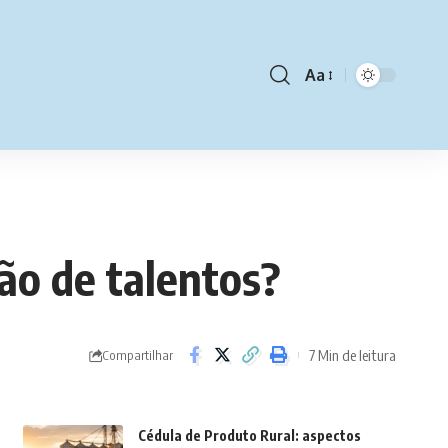
Aa
Font
Resizer
ão de talentos?
7 Min de leitura
Compartilhar
Cédula de Produto Rural: aspectos