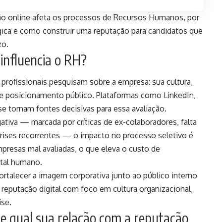
ão online afeta os processos de Recursos Humanos, por
égica e como construir uma reputação para candidatos que
zo.
 influencia o RH?
profissionais pesquisam sobre a empresa: sua cultura,
a e posicionamento público. Plataformas como LinkedIn,
e tornam fontes decisivas para essa avaliação.
ativa — marcada por críticas de ex-colaboradores, falta
crises recorrentes — o impacto no processo seletivo é
mpresas mal avaliadas, o que eleva o custo de
ital humano.
fortalecer a imagem corporativa junto ao público interno
reputação digital com foco em cultura organizacional,
ise.
e qual sua relação com a reputação