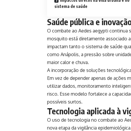
Impactos diretos na vida urbana e no
sistema de saúde
Saúde pública e inovação
O combate ao Aedes aegypti continua se
mosquito está diretamente associado a
impactam tanto o sistema de saúde qua
como Anápolis, a pressão sobre unidad
maior calor e chuva.
A incorporação de soluções tecnológica
Em vez de depender apenas de ações ma
utilizar dados, monitoramento inteligente
risco. Esse modelo fortalece a capacid
possíveis surtos.
Tecnologia aplicada à vi
O uso de tecnologia no combate ao Ae
nova etapa da vigilância epidemiológic