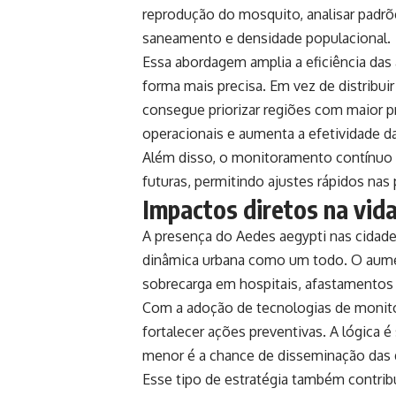
reprodução do mosquito, analisar padrõ
saneamento e densidade populacional.
Essa abordagem amplia a eficiência das 
forma mais precisa. Em vez de distribui
consegue priorizar regiões com maior pr
operacionais e aumenta a efetividade d
Além disso, o monitoramento contínuo 
futuras, permitindo ajustes rápidos nas 
Impactos diretos na vid
A presença do Aedes aegypti nas cidade
dinâmica urbana como um todo. O aume
sobrecarga em hospitais, afastamentos
Com a adoção de tecnologias de moni
fortalecer ações preventivas. A lógica 
menor é a chance de disseminação das
Esse tipo de estratégia também contrib