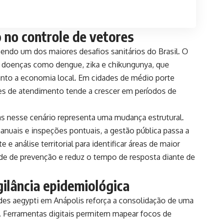
 no controle de vetores
ndo um dos maiores desafios sanitários do Brasil. O
 doenças como dengue, zika e chikungunya, que
nto a economia local. Em cidades de médio porte
es de atendimento tende a crescer em períodos de
s nesse cenário representa uma mudança estrutural.
nuais e inspeções pontuais, a gestão pública passa a
 e análise territorial para identificar áreas de maior
ade de prevenção e reduz o tempo de resposta diante de
gilância epidemiológica
des aegypti em
Anápolis
reforça a consolidação de uma
a. Ferramentas digitais permitem mapear focos de