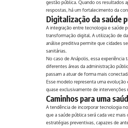
gestão pública. Quando os resultados a
respostas, há um fortalecimento da conf
Digitalização da saúde 
A integração entre tecnologia e saúde 
transformação digital. A utilização de
análise preditiva permite que cidades s
sanitárias.
No caso de
Anápolis
, essa experiência 
diferentes áreas da administração públ
passam a atuar de forma mais conectada
Esse modelo representa uma evolução em
quase exclusivamente de intervenções 
Caminhos para uma saúde
A tendência de incorporar tecnologia 
que a saúde pública será cada vez mais 
estratégias preventivas, capazes de ant