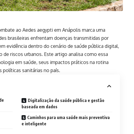
combate ao Aedes aegypti em Anápolis marca uma
es brasileiras enfrentam doenças transmitidas por
em evidência dentro do cenário de saúde pública digital,
o de riscos urbanos. Este artigo analisa como essa
nologia em saúde, seus impactos práticos na rotina
 políticas sanitárias no país.
de
Digitalização da saúde pública e gestão
baseada em dados
Caminhos para uma saúde mais preventiva
e inteligente