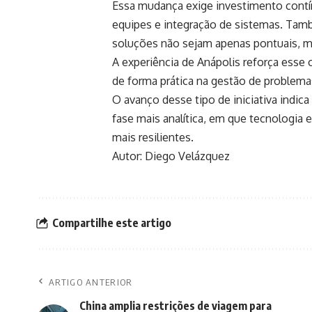
Essa mudança exige investimento contín
equipes e integração de sistemas. Tam
soluções não sejam apenas pontuais, ma
A experiência de
Anápolis
reforça esse 
de forma prática na gestão de problem
O avanço desse tipo de iniciativa indic
fase mais analítica, em que tecnologia
mais resilientes.
Autor: Diego Velázquez
Compartilhe este artigo
ARTIGO ANTERIOR
China amplia restrições de viagem para