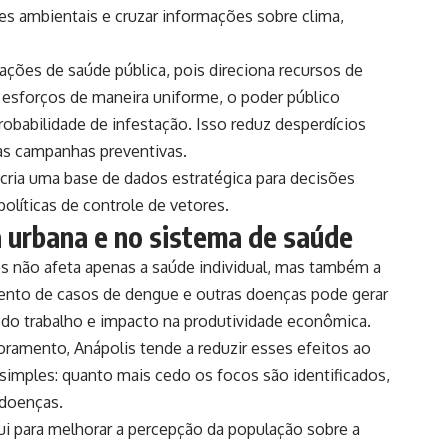
es ambientais e cruzar informações sobre clima,
ações de saúde pública, pois direciona recursos de
r esforços de maneira uniforme, o poder público
obabilidade de infestação. Isso reduz desperdícios
as campanhas preventivas.
cria uma base de dados estratégica para decisões
políticas de controle de vetores.
a urbana e no sistema de saúde
s não afeta apenas a saúde individual, mas também a
nto de casos de dengue e outras doenças pode gerar
 do trabalho e impacto na produtividade econômica.
toramento,
Anápolis
tende a reduzir esses efeitos ao
é simples: quanto mais cedo os focos são identificados,
 doenças.
ui para melhorar a percepção da população sobre a