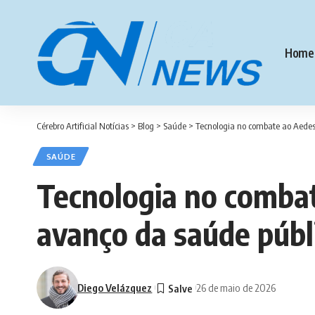
Home
Cérebro Artificial Notícias
>
Blog
>
Saúde
>
Tecnologia no combate ao Aedes
SAÚDE
Tecnologia no combat
avanço da saúde públ
Diego Velázquez
26 de maio de 2026