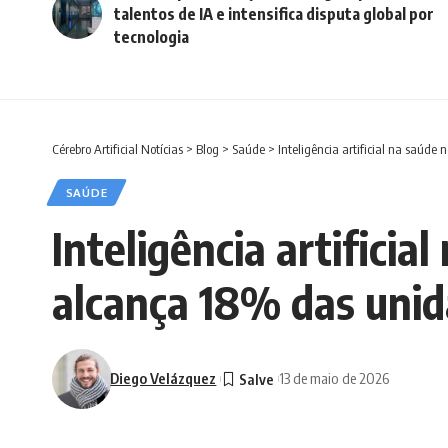
talentos de IA e intensifica disputa global por
tecnologia
Cérebro Artificial Notícias
>
Blog
>
Saúde
>
Inteligência artificial na saúde
SAÚDE
Inteligência artificia
alcança 18% das unid
Diego Velázquez
13 de maio de 2026