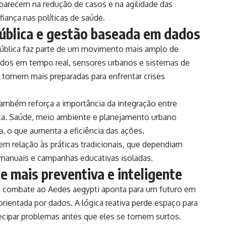
parecem na redução de casos e na agilidade das
iança nas políticas de saúde.
pública e gestão baseada em dados
pública faz parte de um movimento mais amplo de
 dados em tempo real, sensores urbanos e sistemas de
e tornem mais preparadas para enfrentar crises
também reforça a importância da integração entre
ica. Saúde, meio ambiente e planejamento urbano
, o que aumenta a eficiência das ações.
 relação às práticas tradicionais, que dependiam
manuais e campanhas educativas isoladas.
 mais preventiva e inteligente
no combate ao Aedes aegypti aponta para um futuro em
orientada por dados. A lógica reativa perde espaço para
ecipar problemas antes que eles se tornem surtos.