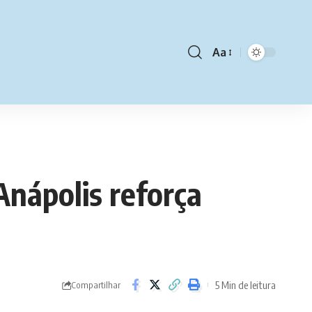
Aa
nápolis reforça
5 Min de leitura
Compartilhar