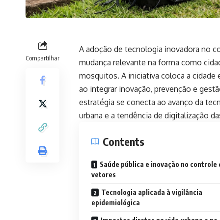
A adoção de tecnologia inovadora no 
Compartilhar
mudança relevante na forma como cidad
mosquitos. A iniciativa coloca a cidade 
ao integrar inovação, prevenção e gestã
estratégia se conecta ao avanço da tec
urbana e a tendência de digitalização das
Contents
Saúde pública e inovação no controle 
vetores
Tecnologia aplicada à vigilância
epidemiológica